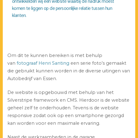
ontwikkelden wij een website waarbij de nadruk moest
komen te liggen op de persoonlijke relatie tussen hun
klanten.
Om dit te kunnen bereiken is met behulp
van
fotograaf Henri Santing
een serie foto’s gemaakt
die gebruikt kunnen worden in de diverse uitingen van
Autobedrijf van Essen.
De website is opgebouwd met behulp van het
Silverstripe framework en CMS. Hierdoor is de website
geheel zelf te onderhouden. Tevens is de website
responsive zodat ook op een smartphone gezorgd
kan worden voor een maximale ervaring.
Naast de werkzaamheden in de garage