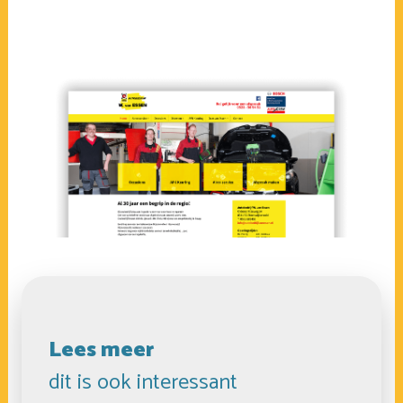
Lees meer
dit is ook interessant