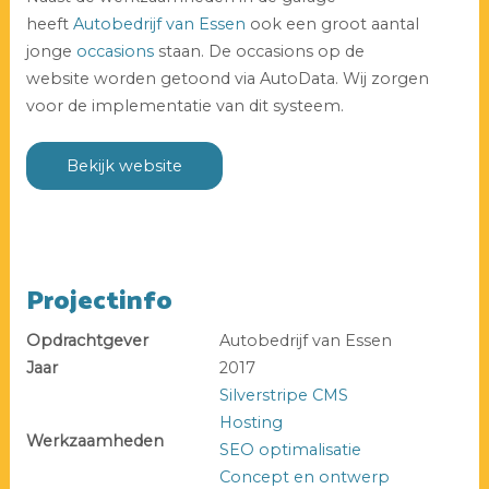
heeft
Autobedrijf van Essen
ook een groot aantal
jonge
occasions
staan. De occasions op de
website worden getoond via AutoData. Wij zorgen
voor de implementatie van dit systeem.
Bekijk website
Projectinfo
Opdrachtgever
Autobedrijf van Essen
Jaar
2017
Silverstripe CMS
Hosting
Werkzaamheden
SEO optimalisatie
Concept en ontwerp