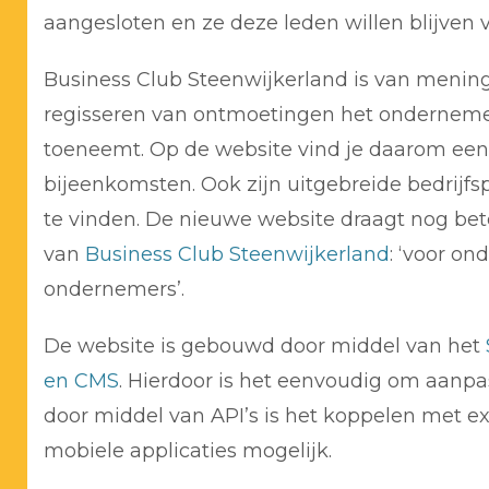
aangesloten en ze deze leden willen blijven 
Business Club Steenwijkerland is van mening
regisseren van ontmoetingen het onderne
toeneemt. Op de website vind je daarom een
bijeenkomsten. Ook zijn uitgebreide bedrijfs
te vinden. De nieuwe website draagt nog bete
van
Business Club Steenwijkerland
: ‘voor o
ondernemers’.
De website is gebouwd door middel van het
en CMS
. Hierdoor is het eenvoudig om aanp
door middel van API’s is het koppelen met e
mobiele applicaties mogelijk.