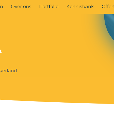
en
Over ons
Portfolio
Kennisbank
Offer
kerland