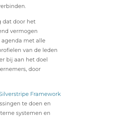
verbinden.
 dat door het
mend vermogen
 agenda met alle
profielen van de leden
r bij aan het doel
ndernemers, door
Silverstripe Framework
assingen te doen en
xterne systemen en