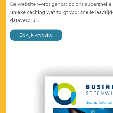
De website wordt gehost op ons supersnelle
unieke caching wat zorgt voor snelle laadtijd
dataverbruik.
Bekijk website