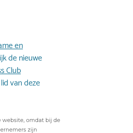
lame en
jk de nieuwe
s Club
 lid van deze
 website, omdat bij de
dernemers zijn