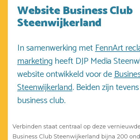
Website Business Club
Steenwijkerland
In samenwerking met
FennArt rec
marketing
heeft DJP Media Steenwi
website ontwikkeld voor de
Busines
Steenwijkerland
. Beiden zijn tevens
business club.
Verbinden staat centraal op deze vernieuwde
Business Club Steenwijkerland bijna 200 on